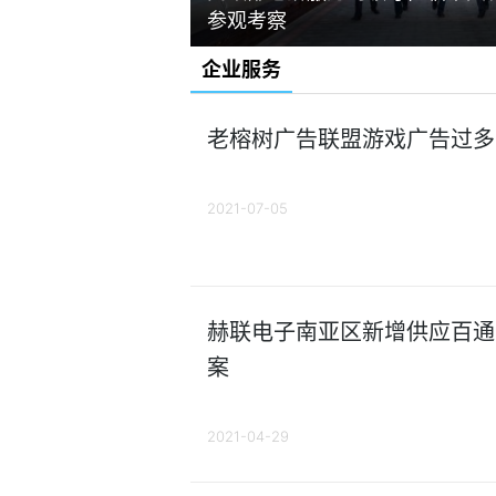
参观考察
企业服务
老榕树广告联盟游戏广告过多
2021-07-05
赫联电子南亚区新增供应百通
案
2021-04-29