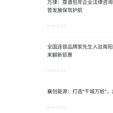
万律：靠谱包年企业法律咨询
营发展保驾护航
2019-10-23
全国连锁品牌家先生入驻南阳
来翻新钜惠
2019-10-22
襄创能源：打造"千城万桩"
2019-10-22