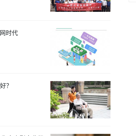
网时代
不好？