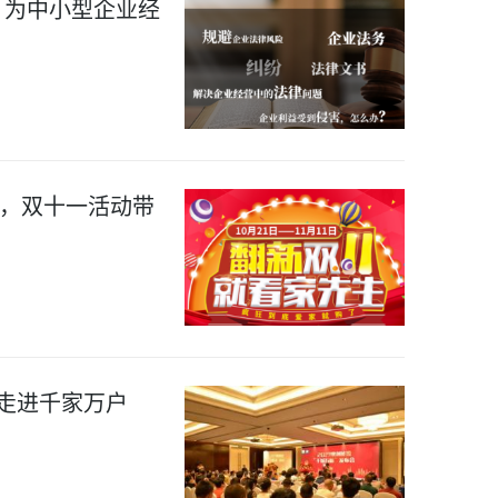
 为中小型企业经
，双十一活动带
，走进千家万户