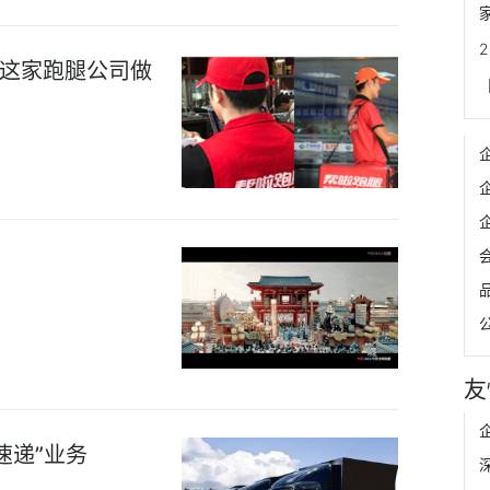
这家跑腿公司做
友
速递”业务