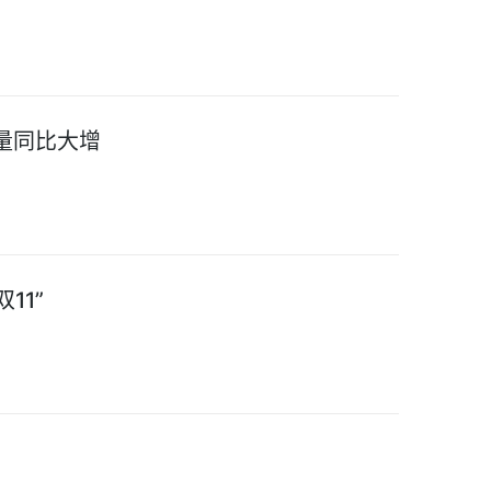
量同比大增
11”