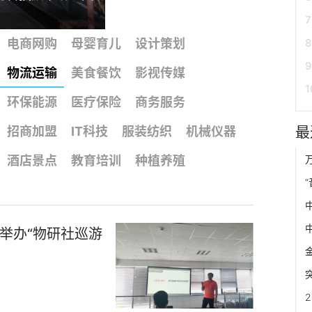
电商网购
母婴育儿
设计策划
物流运输
美食餐饮
影视传媒
环保能源
医疗保险
商务服务
最
招商加盟
IT科技
服装纺织
机械仪器
酒店景点
教育培训
种植养殖
举办“物研社巡游