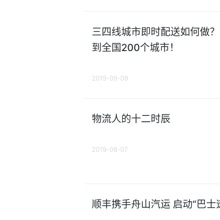
三四线城市即时配送如何做？
到全国200个城市！
2019-09-09
物流人的十二时辰
2019-08-07
顺丰携手舟山汽运 启动“巴士