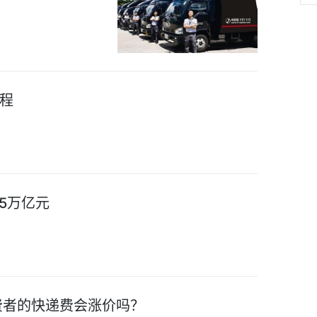
程
15万亿元
费者的快递费会涨价吗？