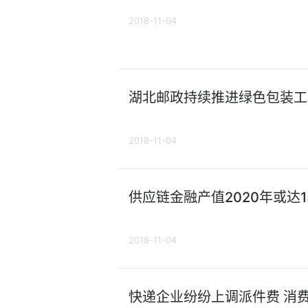
2018-11-04
湖北邮政持续推进绿色包装工
2018-11-04
供应链金融产值2020年或达
2018-11-04
快递企业纷纷上调派件费 消