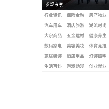
参观考察
行业资讯
保险金融
房产物业
汽车用车
酒店旅游
潮流时尚
大宗商品
五金建材
健康养生
数码家电
美容美妆
体育竞技
家居装饰
酒店用品
灯饰照明
生活百科
游戏动漫
创业就业