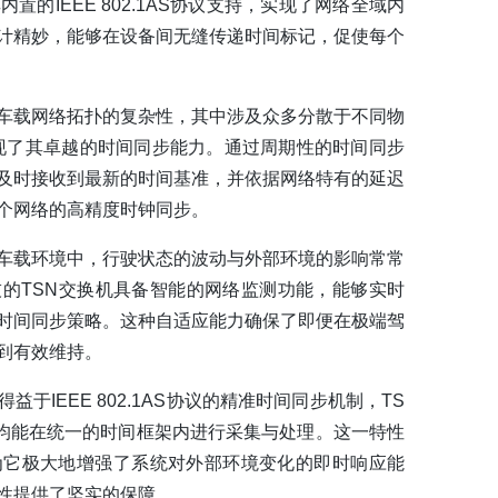
置的IEEE 802.1AS协议支持，实现了网络全域内
计精妙，能够在设备间无缝传递时间标记，促使每个
车载网络拓扑的复杂性，其中涉及众多分散于不同物
协议展现了其卓越的时间同步能力。通过周期性的时间同步
及时接收到最新的时间基准，并依据网络特有的延迟
个网络的高精度时钟同步。
车载环境中，行驶状态的波动与外部环境的影响常常
的TSN交换机具备智能的网络监测功能，能够实时
时间同步策略。这种自适应能力确保了即便在极端驾
到有效维持。
于IEEE 802.1AS协议的精准时间同步机制，TS
均能在统一的时间框架内进行采集与处理。这一特性
为它极大地增强了系统对外部环境变化的即时响应能
性提供了坚实的保障。