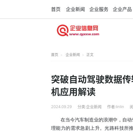
首页
企业新闻
企业服务
企业产品
首页
企业新闻
正文
突破自动驾驶数据传
机应用解读
2024.09.29
分类:企业新闻
作者:linlin
阅
在当今汽车制造业的浪潮中，自动
理能力的需求急剧上升。光路科技所推