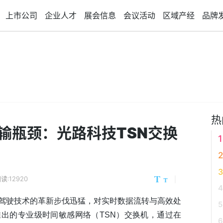
上市公司
企业人才
展会信息
会议活动
区域产经
品牌
热
输瓶颈：光路科技TSN交换
读:12920
驾驶技术的革新步伐迅猛，对实时数据流转与高效处
出的专业级时间敏感网络（TSN）交换机，通过在