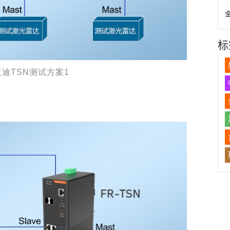
标
迪TSN测试方案1