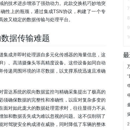
域的技术进步增添了强劲动力。此款交换机巧妙地突
确性上的瓶颈，通过集成TSN协议，构建了一个专
高效又稳定的数据传输与处理平台。
的数据传输难题
最
缝集成并即时处理源自多元化传感器的海量信息，这
AR）、高清摄像头等高精度设备。这些设备如同自动
并传递周围环境的详尽数据，以支撑系统迅速且准确
对雷达系统的双向数据监控与精确采集提出了极高的
必须确保数据的完整性和准确性，以应对复杂多变的
在面对如此庞大的数据处理需求时，往往显得力不从
增加和数据丢失成为难以忽视的问题。这不仅削弱了
能对驾驶安全构成潜在威胁，同时降低了车辆的整体