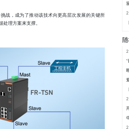
输挑战，成为了推动该技术向更高层次发展的关键所
据处理方案来支撑。
随