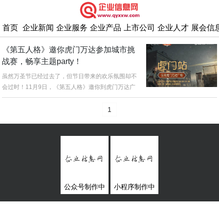
首页
企业新闻
企业服务
企业产品
上市公司
企业人才
展会信
《第五人格》邀你虎门万达参加城市挑
战赛，畅享主题party！
虽然万圣节已经过去了，但节日带来的欢乐氛围却不
会过时！11月9日，《第五人格》邀你到虎门万达广
场，一起来参与《第五人格》...
1
公众号制作中
小程序制作中