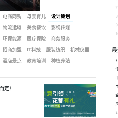
电商网购
母婴育儿
设计策划
物流运输
美食餐饮
影视传媒
环保能源
医疗保险
商务服务
最
招商加盟
IT科技
服装纺织
机械仪器
酒店景点
教育培训
种植养殖
而定!