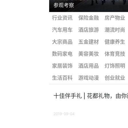
参观考察
行业资讯
保险金融
房产物业
汽车用车
酒店旅游
潮流时尚
大宗商品
五金建材
健康养生
数码家电
美容美妆
体育竞技
家居装饰
酒店用品
灯饰照明
生活百科
游戏动漫
创业就业
十佳伴手礼 | 花都礼物，由你
2019-09-04