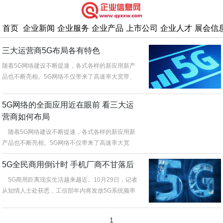
首页
企业新闻
企业服务
企业产品
上市公司
企业人才
展会信
三大运营商5G布局各有特色
随着5G网络建设不断提速，各式各样的新应用新产
品也不断亮相。5G网络不仅带来了高速率大宽带、
低延时高可靠、低功耗大连接的...
5G网络的全面应用近在眼前 看三大运
营商如何布局
随着5G网络建设不断提速，各式各样的新应用新
产品也不断亮相。5G网络不仅带来了高速率大宽
带、低延时高可靠、低功耗大连接...
5G全民商用倒计时 手机厂商不甘落后
5G商用距离现实生活越来越近。10月29日，记者
从知情人士处获悉，工信部年内将发放5G系统频率
使用许可，还将制定物联网...
1