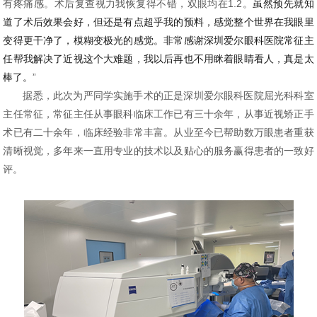
有疼痛感。术后复查视力我恢复得不错，双眼均在1.2。
虽然预先就知
道了术后效果会好，但还是有点超乎我的预料，感觉整个世界在我眼里
变得更干净了，模糊变极光的感觉。非常感谢深圳爱尔眼科医院常征主
任帮我解决了近视这个大难题，我以后再也不用眯着眼睛看人，真是太
棒了。
”
据悉，此次为严同学实施手术的正是深圳爱尔眼科医院屈光科科室
主任常征，常征主任从事眼科临床工作已有三十余年，从事近视矫正手
术已有二十余年，临床经验非常丰富。从业至今已帮助数万眼患者重获
清晰视觉，多年来一直用专业的技术以及贴心的服务赢得患者的一致好
评。