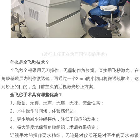
（常征主任正在为严同学实施手术）
什么是全飞秒技术？
全飞秒全程采用无刀操作，无需制作角膜瓣。直接用飞秒激光，在
角膜基质层内制作微透镜，再通过一个2mm的小切口将微透镜取出，达
到矫正的目的，是目前主流的近视激光矫正方案。
全飞秒手术具有哪些优势？
1、微创、无瓣、无声、无痛、无味、安全性高；
2、术中操作时间短，体验感舒适；
3、更少地减少神经损伤，降低干眼症的发生；
4、极大限度地保留角膜组织，术后效果稳定；
近视手术的操作要求精细，无论是对仪器还是对医生的要求都很